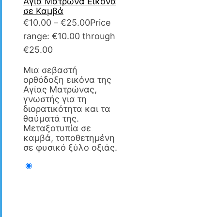
Αγία Ματρώνα Εικόνα
σε Καμβά
€
10.00
–
€
25.00
Price
range: €10.00 through
€25.00
Μια σεβαστή
ορθόδοξη εικόνα της
Αγίας Ματρώνας,
γνωστής για τη
διορατικότητα και τα
θαύματά της.
Μεταξοτυπία σε
καμβά, τοποθετημένη
σε φυσικό ξύλο οξιάς.