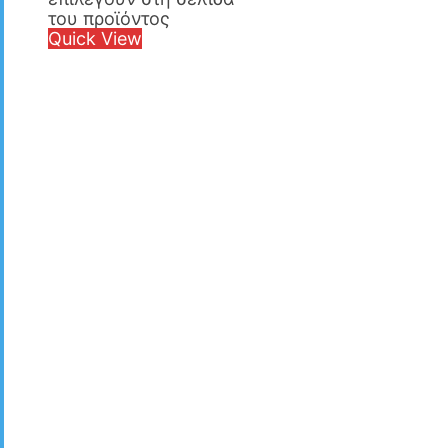
του προϊόντος
Quick View