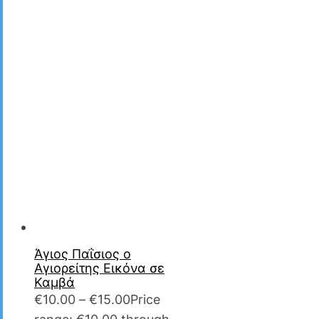
Άγιος Παΐσιος ο
Αγιορείτης Εικόνα σε
Καμβά
€
10.00
–
€
15.00
Price