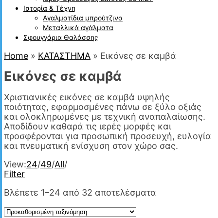
Ιστορία & Τέχνη
Αγαλματίδια μπρούτζινα
Μεταλλικά αγάλματα
Σφουγγάρια Θαλάσσης
Home
»
ΚΑΤΑΣΤΗΜΑ
»
Εικόνες σε καμβά
Εικόνες σε καμβά
Χριστιανικές εικόνες σε καμβά υψηλής
ποιότητας, εφαρμοσμένες πάνω σε ξύλο οξιάς
και ολοκληρωμένες με τεχνική αναπαλαίωσης.
Αποδίδουν καθαρά τις ιερές μορφές και
προσφέρονται για προσωπική προσευχή, ευλογία
και πνευματική ενίσχυση στον χώρο σας.
View:
24
/
49
/
All
/
Filter
Βλέπετε 1–24 από 32 αποτελέσματα