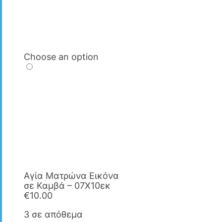
Choose an option
Αγία Ματρώνα Εικόνα
σε Καμβά – 07X10εκ
€
10.00
3 σε απόθεμα