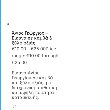
Άγιος Γεώργιος –
Εικόνα σε καμβά &
ξύλο οξιάς
€
10.00
–
€
25.00
Price
range: €10.00 through
€25.00
Εικόνα Αγίου
Γεωργίου σε καμβά
και ξύλο οξιάς, με
διαχρονική αισθητική
και υψηλή ποιότητα
κατασκευής.