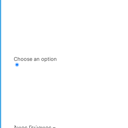
Choose an option
Άγιος Γεώργιος –