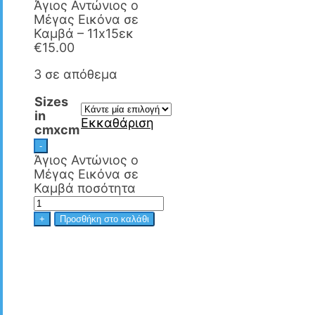
Άγιος Αντώνιος ο
Μέγας Εικόνα σε
Καμβά – 11x15εκ
€
15.00
3 σε απόθεμα
Sizes
in
Εκκαθάριση
cmxcm
-
Άγιος Αντώνιος ο
Μέγας Εικόνα σε
Καμβά ποσότητα
+
Προσθήκη στο καλάθι