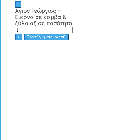
-
Άγιος Γεώργιος –
Εικόνα σε καμβά &
ξύλο οξιάς ποσότητα
+
Προσθήκη στο καλάθι