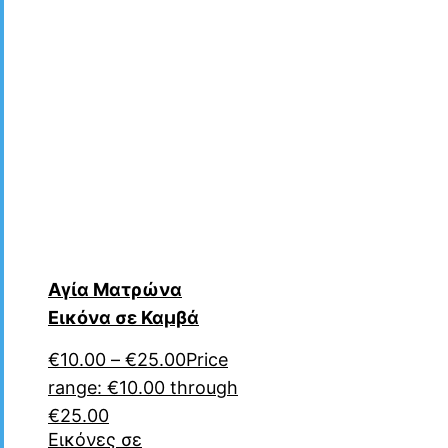
Αγία Ματρώνα
Εικόνα σε Καμβά
€
10.00
–
€
25.00
Price
range: €10.00 through
€25.00
Εικόνες σε