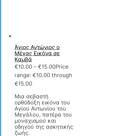
Άγιος Αντώνιος ο
Μέγας Εικόνα σε
Καμβά
€
10.00
–
€
15.00
Price
range: €10.00 through
€15.00
Μια σεβαστή
ορθόδοξη εικόνα του
Αγίου Αντωνίου του
Μεγάλου, πατέρα του
μοναχισμού και
οδηγού της ασκητικής
ζωής.