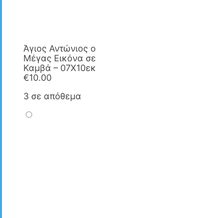
Άγιος Αντώνιος ο
Μέγας Εικόνα σε
Καμβά – 07X10εκ
€
10.00
3 σε απόθεμα