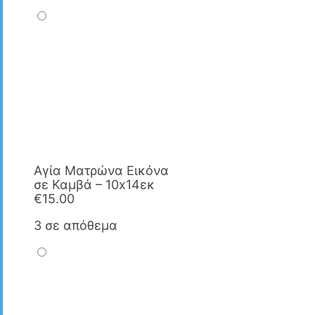
Αγία Ματρώνα Εικόνα
σε Καμβά – 10x14εκ
€
15.00
3 σε απόθεμα