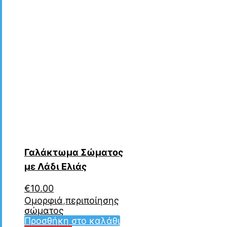
Γαλάκτωμα Σώματος
με Λάδι Ελιάς
€
10.00
Ομορφιά
,
περιποίησης
σώματος
Προσθήκη στο καλάθι