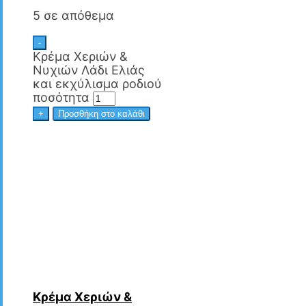
5 σε απόθεμα
-
Κρέμα Χεριών &
Νυχιών Λάδι Ελιάς
και εκχύλισμα ροδιού
ποσότητα
+
Προσθήκη στο καλάθι
Κρέμα Χεριών &