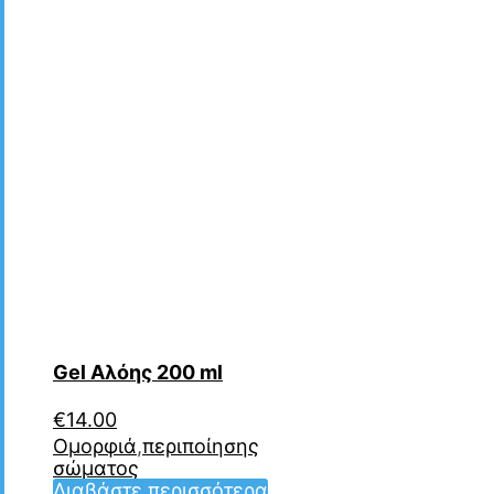
Gel Αλόης 200 ml
€
14.00
Ομορφιά
,
περιποίησης
σώματος
Διαβάστε περισσότερα