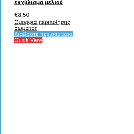
εκχύλισμα μελιού
€
8.50
Ομορφιά
,
περιποίησης
σώματος
Διαβάστε περισσότερα
Quick View